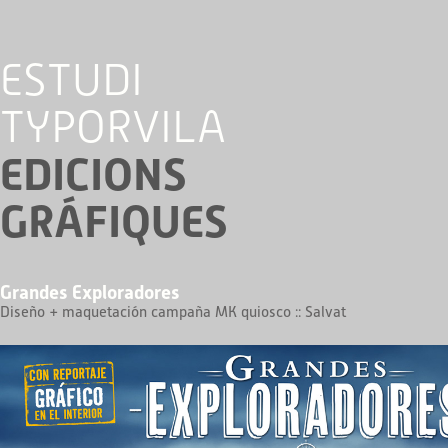
ESTUDI 
TYPORVILA
EDICIONS 
GRÁFIQUES
Grandes Exploradores
Diseño + maquetación campaña MK quiosco :: Salvat